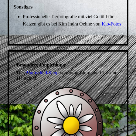
Sonstiges
Professionelle Tierfotografie mit viel Gefühl für
Katzen gibt es bei Kim Indra Oehne von
Kio-Fotos
Besondere Empfehlung
Der
Blumschild-Shop
von Iwon Blum und Christine
Hauschild: