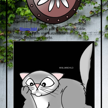
Bei
Blumschild
gibt es z.B. Entertain me-Eddie,
Chefkatze Charly und Katzenliebe mit Herz auf
Shirts, Bechern und mehr.